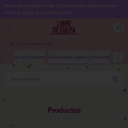
Programa tu pedido y elige la franja horaria disponible para
recibir la magia de nuestros postres
Abrir menu de navegación
Login
¿Dónde quieres pedir?
 Medianos 10 Porciones
Cheesecakes caseros 5 Porciones
Productos