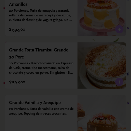
Amarillos
20 Porciones. Torta de amapola y naranja 
rellena de crema de maracuyá y duraznos, 
cubierta de frosting de yogurt griego. Sin 
azúcar - Sin gluten - Apto para diabeticos
$159.900
Grande Torta Tiramisu Grande
20 Porc
20 Porciones - Bizcocho bañado en Espresso 
de Cafe, crema tipo mascarpone, salsa de 
chocolate y cocoa en polvo. Sin gluten - Sin 
azucar - Apto para diabéticos.
$159.900
Grande Vainilla y Arequipe
20 Porciones. Torta de vainilla con crema de 
arequipe. Topping de nueces crocantes.