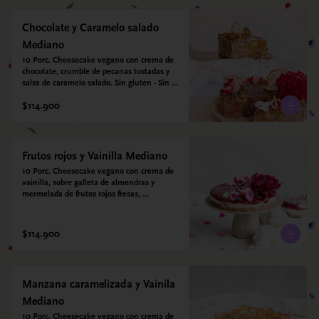
Chocolate y Caramelo salado
Mediano
10 Porc. Cheesecake vegano con crema de 
chocolate, crumble de pecanas tostadas y 
salsa de caramelo salado. Sin gluten - Sin 
azucar - Vegano.
$114.900
Frutos rojos y Vainilla Mediano
10 Porc. Cheesecake vegano con crema de 
vainilla, sobre galleta de almendras y 
mermelada de frutos rojos fresas, 
arándanos, frambuesas y moras.
$114.900
Manzana caramelizada y Vainila
Mediano
10 Porc. Cheesecake vegano con crema de 