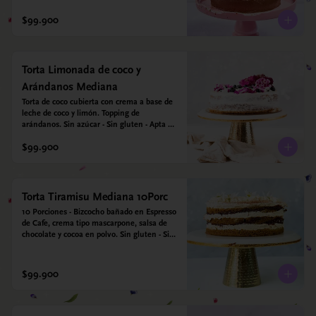
$99.900
Torta Limonada de coco y
Arándanos Mediana
Torta de coco cubierta con crema a base de 
leche de coco y limón. Topping de 
arándanos. Sin azúcar - Sin gluten - Apta 
para diabéticos.
$99.900
Torta Tiramisu Mediana 10Porc
10 Porciones - Bizcocho bañado en Espresso 
de Cafe, crema tipo mascarpone, salsa de 
chocolate y cocoa en polvo. Sin gluten - Sin 
azucar - Apto para diabéticos.
$99.900