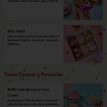
almendra, harina de avena, ghee, leche de 
almendras y estevia
Mini Tortas
Arma tu cajita con los Snacks que prefieras! 
Sin azúcar añadida - Sin gluten - Apto para 
diabéticos
Tortas Caseras 5 Porciones
BABY Cake Banano y Coco
Casera
5-6 porciones. Torta de banano y crema de 
leche de coco con el color de tu preferencia. 