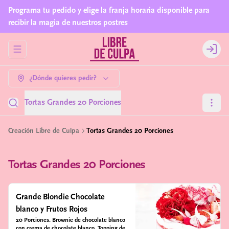
Programa tu pedido y elige la franja horaria disponible para
recibir la magia de nuestros postres
Abrir menu de navegación
Login
¿Dónde quieres pedir?
Tortas Grandes 20 Porciones
Creación Libre de Culpa
Tortas Grandes 20 Porciones
Tortas Grandes 20 Porciones
Grande Blondie Chocolate
blanco y Frutos Rojos
20 Porciones. Brownie de chocolate blanco 
con crema de chocolate blanco. Topping de 