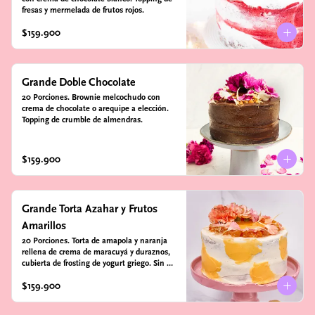
fresas y mermelada de frutos rojos.
$159.900
Grande Doble Chocolate
20 Porciones. Brownie melcochudo con 
crema de chocolate o arequipe a elección. 
Topping de crumble de almendras.
$159.900
Grande Torta Azahar y Frutos
Amarillos
20 Porciones. Torta de amapola y naranja 
rellena de crema de maracuyá y duraznos, 
cubierta de frosting de yogurt griego. Sin 
azúcar - Sin gluten - Apto para diabeticos
$159.900