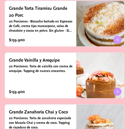
Grande Torta Tiramisu Grande
20 Porc
20 Porciones - Bizcocho bañado en Espresso 
de Cafe, crema tipo mascarpone, salsa de 
chocolate y cocoa en polvo. Sin gluten - Sin 
azucar - Apto para diabéticos.
$159.900
Grande Vainilla y Arequipe
20 Porciones. Torta de vainilla con crema de 
arequipe. Topping de nueces crocantes.
$159.900
Grande Zanahoria Chai y Coco
20 Porciones. Torta de zanahoria especiada 
con Masala Chai y crema de coco. Topping 
de rayadura de coco.