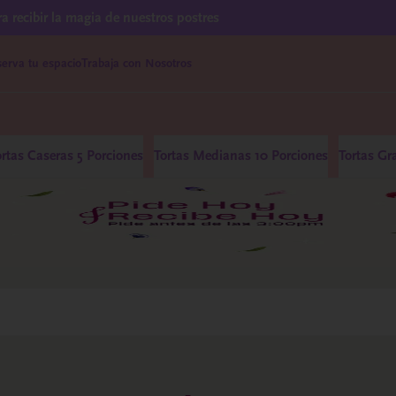
ra recibir la magia de nuestros postres
erva tu espacio
Trabaja con Nosotros
ortas Caseras 5 Porciones
Tortas Medianas 10 Porciones
Tortas Gr