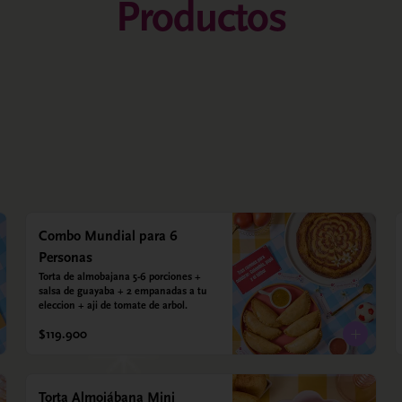
Productos
Combo Mundial para 6
Personas
Torta de almobajana 5-6 porciones + 
salsa de guayaba + 2 empanadas a tu 
eleccion + aji de tomate de arbol.
$119.900
Torta Almojábana Mini