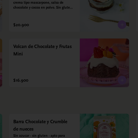
crema tipo mascarpone, salsa de 
chocolate y cocoa en polvo. Sin gluten - 
Sin azucar - Apto para diabéticos.
$20.900
Volcan de Chocolate y Frutas
Mini
$16.900
Barra Chocolate y Crumble
de nueces
Sin azucar - sin gluten - apto para 