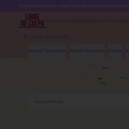
Programa tu pedido y elige la franja horaria disponible pa
Inicio
Comprar
Ubicación
Preguntas Frecuentes
Res
¿Dónde quieres pedir?
Especial Temporada
Postres Personales
Snacks
T