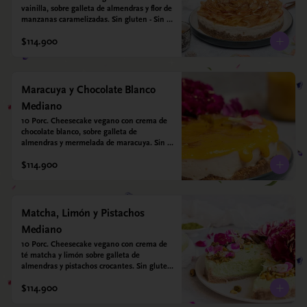
vainilla, sobre galleta de almendras y flor de 
manzanas caramelizadas. Sin gluten - Sin 
azucar - Vegano.
$114.900
Maracuya y Chocolate Blanco
Mediano
10 Porc. Cheesecake vegano con crema de 
chocolate blanco, sobre galleta de 
almendras y mermelada de maracuya. Sin 
gluten - Sin azucar - Vegano.
$114.900
Matcha, Limón y Pistachos
Mediano
10 Porc. Cheesecake vegano con crema de 
té matcha y limón sobre galleta de 
almendras y pistachos crocantes. Sin gluten 
- Sin azucar - Vegano.
$114.900