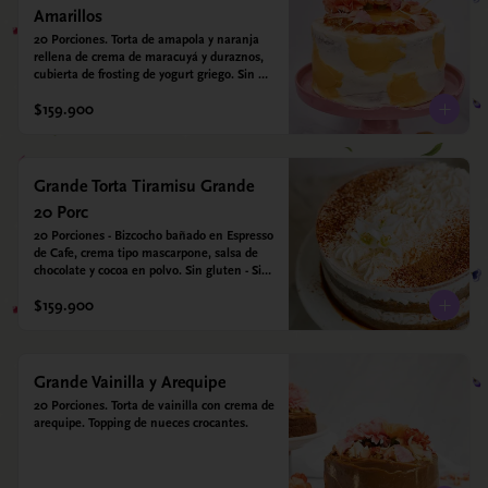
Amarillos
20 Porciones. Torta de amapola y naranja 
rellena de crema de maracuyá y duraznos, 
cubierta de frosting de yogurt griego. Sin 
azúcar - Sin gluten - Apto para diabeticos
$159.900
Grande Torta Tiramisu Grande
20 Porc
20 Porciones - Bizcocho bañado en Espresso 
de Cafe, crema tipo mascarpone, salsa de 
chocolate y cocoa en polvo. Sin gluten - Sin 
azucar - Apto para diabéticos.
$159.900
Grande Vainilla y Arequipe
20 Porciones. Torta de vainilla con crema de 
arequipe. Topping de nueces crocantes.