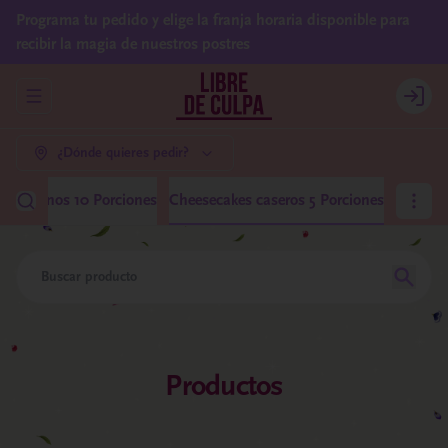
Programa tu pedido y elige la franja horaria disponible para
recibir la magia de nuestros postres
Abrir menu de navegación
Login
¿Dónde quieres pedir?
 Medianos 10 Porciones
Cheesecakes caseros 5 Porciones
Productos