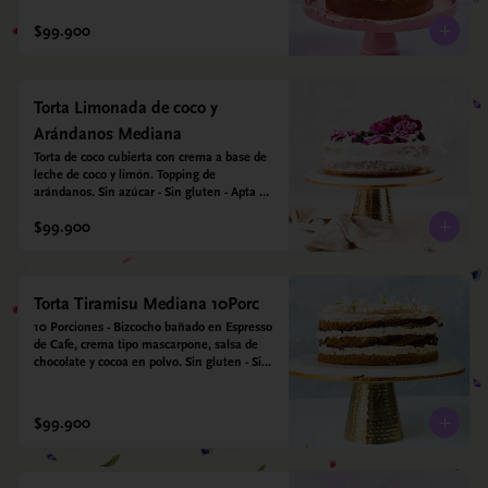
$99.900
Torta Limonada de coco y
Arándanos Mediana
Torta de coco cubierta con crema a base de 
leche de coco y limón. Topping de 
arándanos. Sin azúcar - Sin gluten - Apta 
para diabéticos.
$99.900
Torta Tiramisu Mediana 10Porc
10 Porciones - Bizcocho bañado en Espresso 
de Cafe, crema tipo mascarpone, salsa de 
chocolate y cocoa en polvo. Sin gluten - Sin 
azucar - Apto para diabéticos.
$99.900