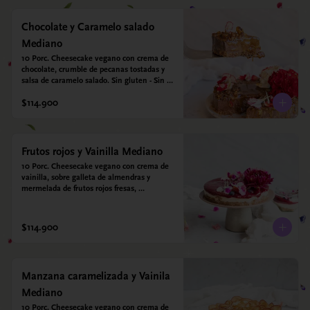
Chocolate y Caramelo salado
Mediano
10 Porc. Cheesecake vegano con crema de 
chocolate, crumble de pecanas tostadas y 
salsa de caramelo salado. Sin gluten - Sin 
azucar - Vegano.
$114.900
Frutos rojos y Vainilla Mediano
10 Porc. Cheesecake vegano con crema de 
vainilla, sobre galleta de almendras y 
mermelada de frutos rojos fresas, 
arándanos, frambuesas y moras.
$114.900
Manzana caramelizada y Vainila
Mediano
10 Porc. Cheesecake vegano con crema de 