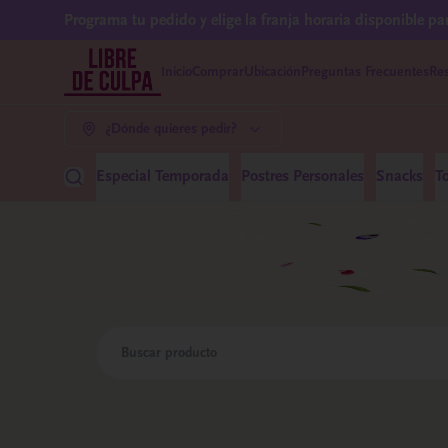
Programa tu pedido y elige la franja horaria disponible pa
Inicio
Comprar
Ubicación
Preguntas Frecuentes
Res
¿Dónde quieres pedir?
Especial Temporada
Postres Personales
Snacks
T