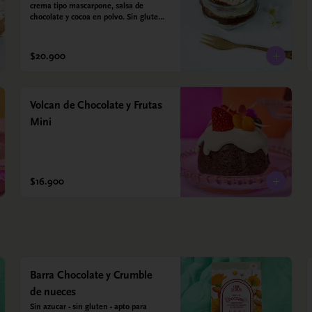
crema tipo mascarpone, salsa de 
chocolate y cocoa en polvo. Sin gluten - 
Sin azucar - Apto para diabéticos.
$20.900
Volcan de Chocolate y Frutas
Mini
$16.900
Barra Chocolate y Crumble
de nueces
Sin azucar - sin gluten - apto para 