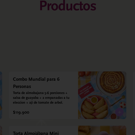
Productos
Combo Mundial para 6
Personas
Torta de almobajana 5-6 porciones + 
salsa de guayaba + 2 empanadas a tu 
eleccion + aji de tomate de arbol.
$119.900
Torta Almojábana Mini