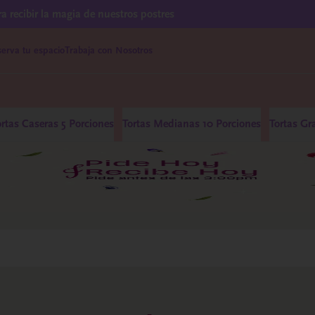
ra recibir la magia de nuestros postres
erva tu espacio
Trabaja con Nosotros
ortas Caseras 5 Porciones
Tortas Medianas 10 Porciones
Tortas Gr