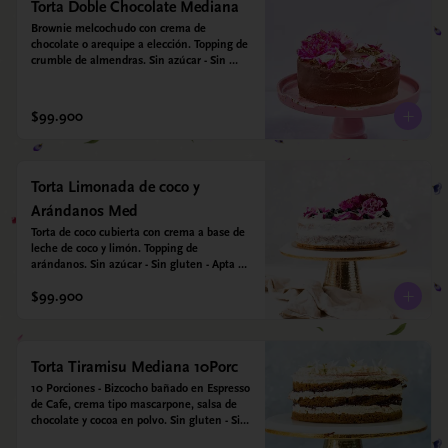
Torta Doble Chocolate Mediana
Brownie melcochudo con crema de 
chocolate o arequipe a elección. Topping de 
crumble de almendras. Sin azúcar - Sin 
gluten - Apta para diabéticos.
$99.900
Torta Limonada de coco y
Arándanos Med
Torta de coco cubierta con crema a base de 
leche de coco y limón. Topping de 
arándanos. Sin azúcar - Sin gluten - Apta 
para diabéticos.
$99.900
Torta Tiramisu Mediana 10Porc
10 Porciones - Bizcocho bañado en Espresso 
de Cafe, crema tipo mascarpone, salsa de 
chocolate y cocoa en polvo. Sin gluten - Sin 
azucar - Apto para diabéticos.