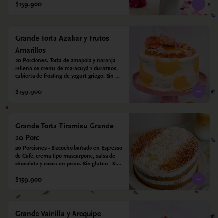
$159.900
Grande Torta Azahar y Frutos
Amarillos
20 Porciones. Torta de amapola y naranja 
rellena de crema de maracuyá y duraznos, 
cubierta de frosting de yogurt griego. Sin 
azúcar - Sin gluten - Apto para diabeticos
$159.900
Grande Torta Tiramisu Grande
20 Porc
20 Porciones - Bizcocho bañado en Espresso 
de Cafe, crema tipo mascarpone, salsa de 
chocolate y cocoa en polvo. Sin gluten - Sin 
azucar - Apto para diabéticos.
$159.900
Grande Vainilla y Arequipe