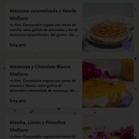
Manzana caramelizada y Vainila
Mediano
10 Porc. Cheesecake vegano con crema de 
vainilla, sobre galleta de almendras y flor de 
manzanas caramelizadas. Sin gluten - Sin 
azucar - Vegano.
$114.900
Maracuya y Chocolate Blanco
Mediano
10 Porc. Cheesecake vegano con crema de 
chocolate blanco, sobre galleta de 
almendras y mermelada de maracuya. Sin 
gluten - Sin azucar - Vegano.
$114.900
Matcha, Limón y Pistachos
Mediano
10 Porc. Cheesecake vegano con crema de 