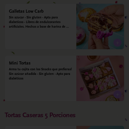
Galletas Low Carb
Sin azucar - Sin gluten - Apta para 
diabeticos - Libres de endulcorantes 
artificiales. Hechas a base de harina de 
almendra, harina de avena, ghee, leche de 
almendras, alulosa y estevia
Mini Tortas
Arma tu cajita con los Snacks que prefieras! 
Sin azúcar añadida - Sin gluten - Apto para 
diabéticos
Tortas Caseras 5 Porciones