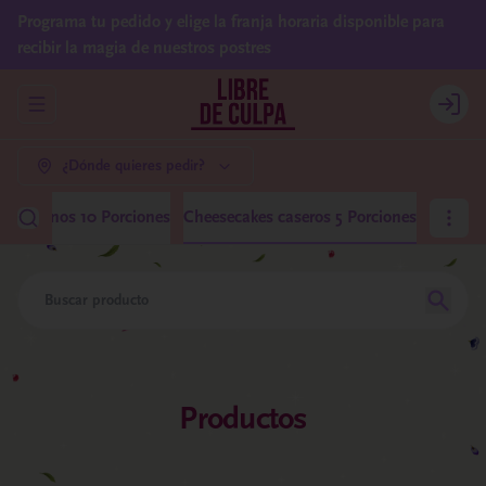
Programa tu pedido y elige la franja horaria disponible para
recibir la magia de nuestros postres
Abrir menu de navegación
Login
¿Dónde quieres pedir?
 Medianos 10 Porciones
Cheesecakes caseros 5 Porciones
Productos