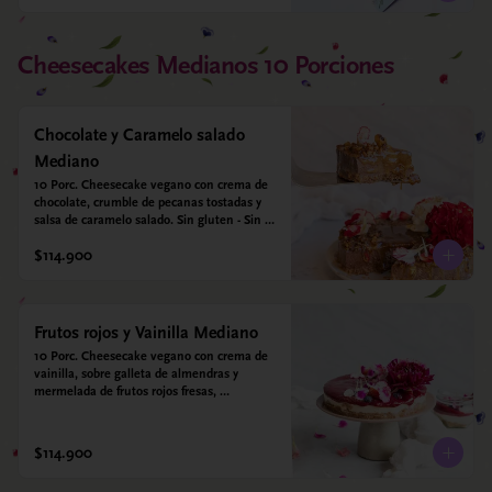
Cheesecakes Medianos 10 Porciones
Chocolate y Caramelo salado
Mediano
10 Porc. Cheesecake vegano con crema de 
chocolate, crumble de pecanas tostadas y 
salsa de caramelo salado. Sin gluten - Sin 
azucar - Vegano.
$114.900
Frutos rojos y Vainilla Mediano
10 Porc. Cheesecake vegano con crema de 
vainilla, sobre galleta de almendras y 
mermelada de frutos rojos fresas, 
arándanos, frambuesas y moras.
$114.900