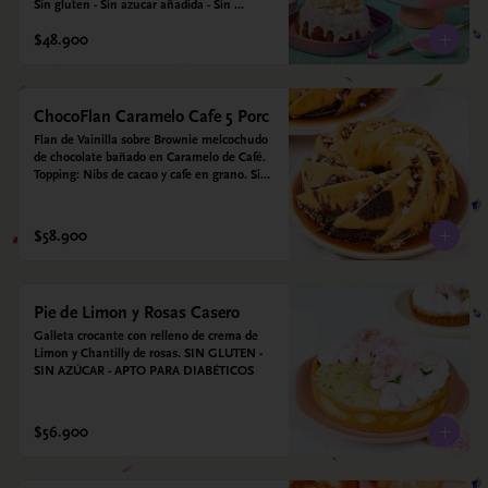
Sin gluten - Sin azucar añadida - Sin 
endulzantes - Sin colorantes artificiales - Sin 
$48.900
Lacteos
ChocoFlan Caramelo Cafe 5 Porc
Flan de Vainilla sobre Brownie melcochudo 
de chocolate bañado en Caramelo de Café. 
Topping: Nibs de cacao y cafe en grano. Sin 
azúcar añadido - Sin gluten - Apto para 
diabéticos
$58.900
Pie de Limon y Rosas Casero
Galleta crocante con relleno de crema de 
Limon y Chantilly de rosas. SIN GLUTEN - 
SIN AZÚCAR - APTO PARA DIABÉTICOS
$56.900