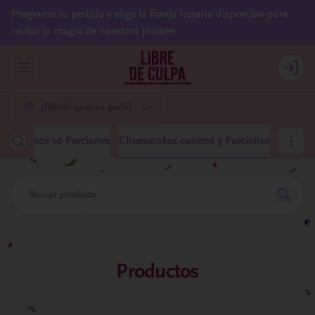
Programa tu pedido y elige la franja horaria disponible para
recibir la magia de nuestros postres
Abrir menu de navegación
Login
¿Dónde quieres pedir?
 Medianos 10 Porciones
Cheesecakes caseros 5 Porciones
Productos