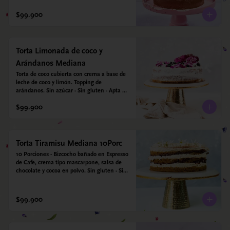
$99.900
Torta Limonada de coco y
Arándanos Mediana
Torta de coco cubierta con crema a base de 
leche de coco y limón. Topping de 
arándanos. Sin azúcar - Sin gluten - Apta 
para diabéticos.
$99.900
Torta Tiramisu Mediana 10Porc
10 Porciones - Bizcocho bañado en Espresso 
de Cafe, crema tipo mascarpone, salsa de 
chocolate y cocoa en polvo. Sin gluten - Sin 
azucar - Apto para diabéticos.
$99.900