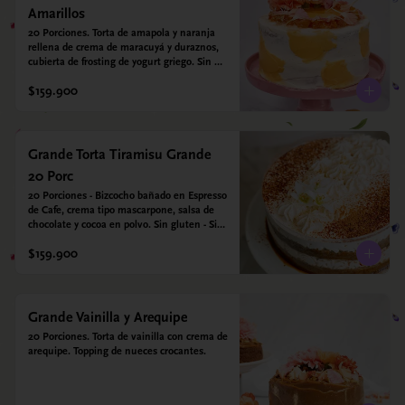
Amarillos
20 Porciones. Torta de amapola y naranja 
rellena de crema de maracuyá y duraznos, 
cubierta de frosting de yogurt griego. Sin 
azúcar - Sin gluten - Apto para diabeticos
$159.900
Grande Torta Tiramisu Grande
20 Porc
20 Porciones - Bizcocho bañado en Espresso 
de Cafe, crema tipo mascarpone, salsa de 
chocolate y cocoa en polvo. Sin gluten - Sin 
azucar - Apto para diabéticos.
$159.900
Grande Vainilla y Arequipe
20 Porciones. Torta de vainilla con crema de 
arequipe. Topping de nueces crocantes.