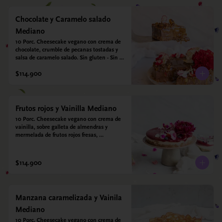
Chocolate y Caramelo salado
Mediano
10 Porc. Cheesecake vegano con crema de 
chocolate, crumble de pecanas tostadas y 
salsa de caramelo salado. Sin gluten - Sin 
azucar - Vegano.
$114.900
Frutos rojos y Vainilla Mediano
10 Porc. Cheesecake vegano con crema de 
vainilla, sobre galleta de almendras y 
mermelada de frutos rojos fresas, 
arándanos, frambuesas y moras.
$114.900
Manzana caramelizada y Vainila
Mediano
10 Porc. Cheesecake vegano con crema de 