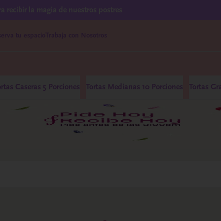
ra recibir la magia de nuestros postres
erva tu espacio
Trabaja con Nosotros
ortas Caseras 5 Porciones
Tortas Medianas 10 Porciones
Tortas Gr