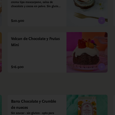
crema tipo mascarpone, salsa de 
chocolate y cocoa en polvo. Sin gluten - 
Sin azucar - Apto para diabéticos.
$20.900
Volcan de Chocolate y Frutas
Mini
$16.900
Barra Chocolate y Crumble
de nueces
Sin azucar - sin gluten - apto para 