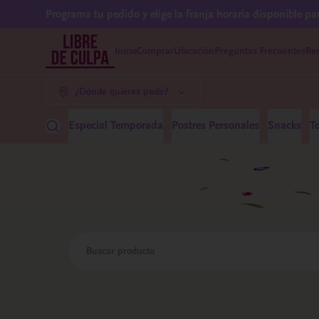
Programa tu pedido y elige la franja horaria disponible pa
Inicio
Comprar
Ubicación
Preguntas Frecuentes
Res
¿Dónde quieres pedir?
Especial Temporada
Postres Personales
Snacks
T