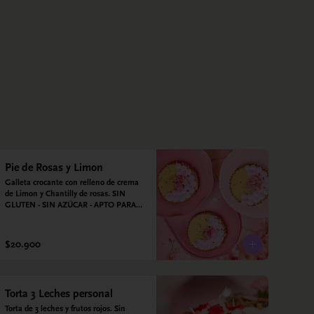
Pie de Rosas y Limon
Galleta crocante con relleno de crema 
de Limon y Chantilly de rosas. SIN 
GLUTEN - SIN AZÚCAR - APTO PARA 
DIABÉTICOS
$20.900
Torta 3 Leches personal
Torta de 3 leches y frutos rojos. Sin 