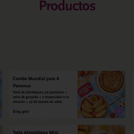
Productos
Combo Mundial para 6
Personas
Torta de almobajana 5-6 porciones + 
salsa de guayaba + 2 empanadas a tu 
eleccion + aji de tomate de arbol.
$119.900
Torta Almojábana Mini