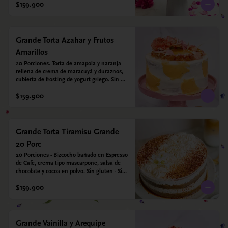
$159.900
Grande Torta Azahar y Frutos
Amarillos
20 Porciones. Torta de amapola y naranja 
rellena de crema de maracuyá y duraznos, 
cubierta de frosting de yogurt griego. Sin 
azúcar - Sin gluten - Apto para diabeticos
$159.900
Grande Torta Tiramisu Grande
20 Porc
20 Porciones - Bizcocho bañado en Espresso 
de Cafe, crema tipo mascarpone, salsa de 
chocolate y cocoa en polvo. Sin gluten - Sin 
azucar - Apto para diabéticos.
$159.900
Grande Vainilla y Arequipe