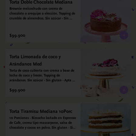
Torta Doble Chocolate Mediana
Brownie melcochudo con crema de 
chocolate o arequipe a elección. Topping de 
crumble de almendras. Sin azúcar - Sin 
gluten - Apta para diabéticos.
$99.900
Torta Limonada de coco y
Arándanos Med
Torta de coco cubierta con crema a base de 
leche de coco y limón. Topping de 
arándanos. Sin azúcar - Sin gluten - Apta 
para diabéticos.
$99.900
Torta Tiramisu Mediana 10Porc
10 Porciones - Bizcocho bañado en Espresso 
de Cafe, crema tipo mascarpone, salsa de 
chocolate y cocoa en polvo. Sin gluten - Sin 
azucar - Apto para diabéticos.