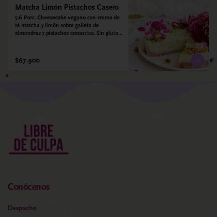
Matcha Limón Pistachos Casero
5-6 Porc. Cheesecake vegano con crema de 
té matcha y limón sobre galleta de 
almendras y pistachos crocantes. Sin gluten 
- Sin azucar - Vegano.
$67.900
Conócenos
Despacho