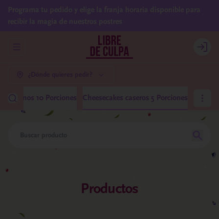
Programa tu pedido y elige la franja horaria disponible para
recibir la magia de nuestros postres
Abrir menu de navegación
Login
¿Dónde quieres pedir?
 Medianos 10 Porciones
Cheesecakes caseros 5 Porciones
Productos