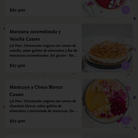
- Sin azucar - Vegano.
$67.900
Manzana caramelizada y
Vainilla Casero
5-6 Porc. Cheesecake vegano con crema de 
vainilla, sobre galleta de almendras y flor de 
manzanas caramelizadas. Sin gluten - Sin 
azucar - Vegano.
$67.900
Maracuya y Choco Blanco
Casero
5-6 Porc. Cheesecake vegano con crema de 
chocolate blanco, sobre galleta de 
almendras y mermelada de maracuya. Sin 
gluten - Sin azucar - Vegano.
$67.900