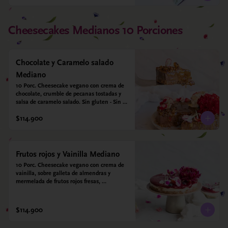
Cheesecakes Medianos 10 Porciones
Chocolate y Caramelo salado
Mediano
10 Porc. Cheesecake vegano con crema de 
chocolate, crumble de pecanas tostadas y 
salsa de caramelo salado. Sin gluten - Sin 
azucar - Vegano.
$114.900
Frutos rojos y Vainilla Mediano
10 Porc. Cheesecake vegano con crema de 
vainilla, sobre galleta de almendras y 
mermelada de frutos rojos fresas, 
arándanos, frambuesas y moras.
$114.900