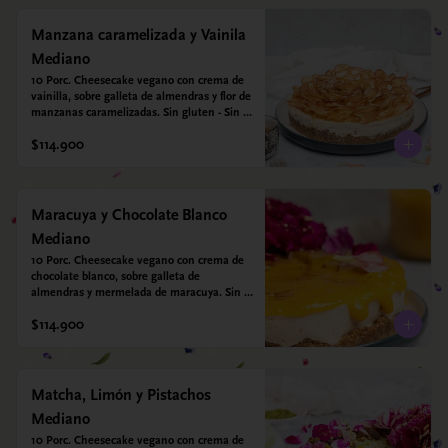
Manzana caramelizada y Vainila
Mediano
10 Porc. Cheesecake vegano con crema de 
vainilla, sobre galleta de almendras y flor de 
manzanas caramelizadas. Sin gluten - Sin 
azucar - Vegano.
$114.900
Maracuya y Chocolate Blanco
Mediano
10 Porc. Cheesecake vegano con crema de 
chocolate blanco, sobre galleta de 
almendras y mermelada de maracuya. Sin 
gluten - Sin azucar - Vegano.
$114.900
Matcha, Limón y Pistachos
Mediano
10 Porc. Cheesecake vegano con crema de 