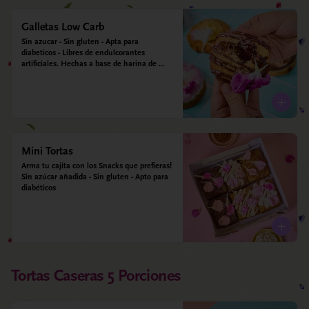
Galletas Low Carb
Sin azucar - Sin gluten - Apta para 
diabeticos - Libres de endulcorantes 
artificiales. Hechas a base de harina de 
almendra, harina de avena, ghee, leche de 
almendras, alulosa y estevia
Mini Tortas
Arma tu cajita con los Snacks que prefieras! 
Sin azúcar añadida - Sin gluten - Apto para 
diabéticos
Tortas Caseras 5 Porciones