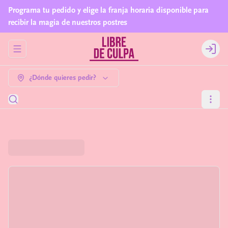
Programa tu pedido y elige la franja horaria disponible para
recibir la magia de nuestros postres
Abrir menu de navegación
Login
¿Dónde quieres pedir?