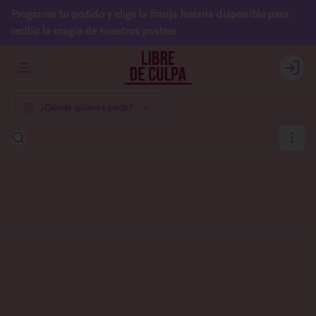
Programa tu pedido y elige la franja horaria disponible para
recibir la magia de nuestros postres
Abrir menu de navegación
Login
¿Dónde quieres pedir?