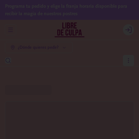
Programa tu pedido y elige la franja horaria disponible para
recibir la magia de nuestros postres
Abrir menu de navegación
Login
¿Dónde quieres pedir?