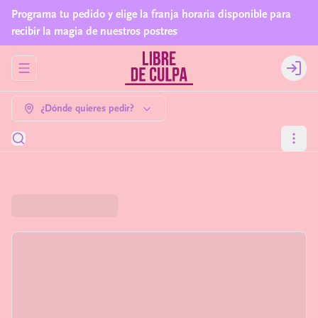
Programa tu pedido y elige la franja horaria disponible para
recibir la magia de nuestros postres
Abrir menu de navegación
Login
¿Dónde quieres pedir?