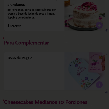
arandanos
20 Porciones. Torta de coco cubierta con 
crema a base de leche de coco y limón. 
Topping de arándanos.
$159.900
Para Complementar
Bono de Regalo
Cheesecakes Medianos 10 Porciones