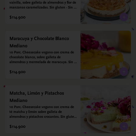
vainilla, sobre galleta de almendras y flor de 
manzanas caramelizadas. Sin gluten - Sin 
azucar - Vegano.
$114.900
Maracuya y Chocolate Blanco
Mediano
10 Porc. Cheesecake vegano con crema de 
chocolate blanco, sobre galleta de 
almendras y mermelada de maracuya. Sin 
gluten - Sin azucar - Vegano.
$114.900
Matcha, Limón y Pistachos
Mediano
10 Porc. Cheesecake vegano con crema de 
té matcha y limón sobre galleta de 
almendras y pistachos crocantes. Sin gluten 
- Sin azucar - Vegano.
$114.900