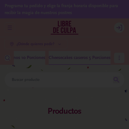
Programa tu pedido y elige la franja horaria disponible para
recibir la magia de nuestros postres
Abrir menu de navegación
Login
¿Dónde quieres pedir?
 Medianos 10 Porciones
Cheesecakes caseros 5 Porciones
Productos