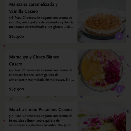
Manzana caramelizada y
Vainilla Casero
5-6 Porc. Cheesecake vegano con crema de 
vainilla, sobre galleta de almendras y flor de 
manzanas caramelizadas. Sin gluten - Sin 
azucar - Vegano.
$67.900
Maracuya y Choco Blanco
Casero
5-6 Porc. Cheesecake vegano con crema de 
chocolate blanco, sobre galleta de 
almendras y mermelada de maracuya. Sin 
gluten - Sin azucar - Vegano.
$67.900
Matcha Limón Pistachos Casero
5-6 Porc. Cheesecake vegano con crema de 
té matcha y limón sobre galleta de 
almendras y pistachos crocantes. Sin gluten 
- Sin azucar - Vegano.