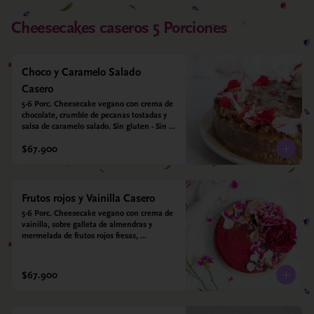
Cheesecakes caseros 5 Porciones
Choco y Caramelo Salado
Casero
5-6 Porc. Cheesecake vegano con crema de 
chocolate, crumble de pecanas tostadas y 
salsa de caramelo salado. Sin gluten - Sin 
azucar - Vegano.
$67.900
Frutos rojos y Vainilla Casero
5-6 Porc. Cheesecake vegano con crema de 
vainilla, sobre galleta de almendras y 
mermelada de frutos rojos fresas, 
arándanos, frambuesas y moras. Sin gluten 
- Sin azucar - Vegano.
$67.900