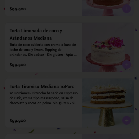
$99.900
Torta Limonada de coco y
Arándanos Mediana
Torta de coco cubierta con crema a base de 
leche de coco y limón. Topping de 
arándanos. Sin azúcar - Sin gluten - Apta 
para diabéticos.
$99.900
Torta Tiramisu Mediana 10Porc
10 Porciones - Bizcocho bañado en Espresso 
de Cafe, crema tipo mascarpone, salsa de 
chocolate y cocoa en polvo. Sin gluten - Sin 
azucar - Apto para diabéticos.
$99.900