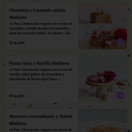
Chocolate y Caramelo salado
Mediano
10 Porc. Cheesecake vegano con crema de 
chocolate, crumble de pecanas tostadas y 
salsa de caramelo salado. Sin gluten - Sin 
azucar - Vegano.
$114.900
Frutos rojos y Vainilla Mediano
10 Porc. Cheesecake vegano con crema de 
vainilla, sobre galleta de almendras y 
mermelada de frutos rojos fresas, 
arándanos, frambuesas y moras.
$114.900
Manzana caramelizada y Vainila
Mediano
10 Porc. Cheesecake vegano con crema de 