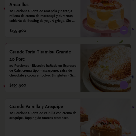
Amarillos
20 Porciones. Torta de amapola y naranja 
rellena de crema de maracuyá y duraznos, 
cubierta de frosting de yogurt griego. Sin 
azúcar - Sin gluten - Apto para diabeticos
$159.900
Grande Torta Tiramisu Grande
20 Porc
20 Porciones - Bizcocho bañado en Espresso 
de Cafe, crema tipo mascarpone, salsa de 
chocolate y cocoa en polvo. Sin gluten - Sin 
azucar - Apto para diabéticos.
$159.900
Grande Vainilla y Arequipe
20 Porciones. Torta de vainilla con crema de 
arequipe. Topping de nueces crocantes.