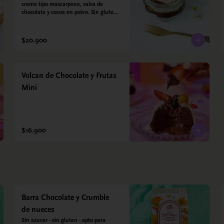
crema tipo mascarpone, salsa de 
chocolate y cocoa en polvo. Sin gluten - 
Sin azucar - Apto para diabéticos.
$20.900
Volcan de Chocolate y Frutas
Mini
$16.900
Barra Chocolate y Crumble
de nueces
Sin azucar - sin gluten - apto para 