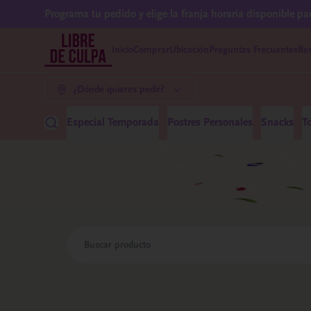
Programa tu pedido y elige la franja horaria disponible pa
Inicio
Comprar
Ubicación
Preguntas Frecuentes
Res
¿Dónde quieres pedir?
Especial Temporada
Postres Personales
Snacks
T