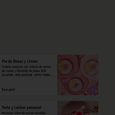
Pie de Rosas y Limon
Galleta crocante con relleno de crema 
de Limon y Chantilly de rosas. SIN 
GLUTEN - SIN AZÚCAR - APTO PARA 
DIABÉTICOS
$20.900
Torta 3 Leches personal
Personal -Libre de azúcar añadida - 