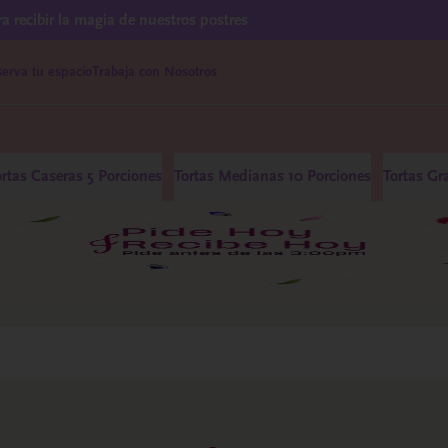
ra recibir la magia de nuestros postres
erva tu espacio
Trabaja con Nosotros
ortas Caseras 5 Porciones
Tortas Medianas 10 Porciones
Tortas Gr