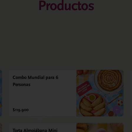
Productos
Combo Mundial para 6
Personas
$119.900
Torta Almojábana Mini