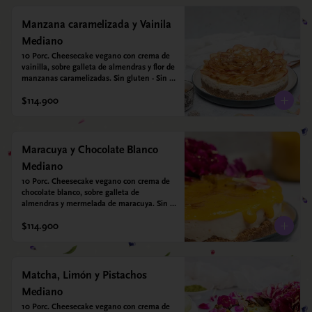
Manzana caramelizada y Vainila
Mediano
10 Porc. Cheesecake vegano con crema de 
vainilla, sobre galleta de almendras y flor de 
manzanas caramelizadas. Sin gluten - Sin 
azucar - Vegano.
$114.900
Maracuya y Chocolate Blanco
Mediano
10 Porc. Cheesecake vegano con crema de 
chocolate blanco, sobre galleta de 
almendras y mermelada de maracuya. Sin 
gluten - Sin azucar - Vegano.
$114.900
Matcha, Limón y Pistachos
Mediano
10 Porc. Cheesecake vegano con crema de 