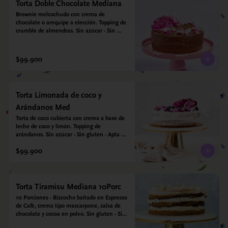
Torta Doble Chocolate Mediana
Brownie melcochudo con crema de 
chocolate o arequipe a elección. Topping de 
crumble de almendras. Sin azúcar - Sin 
gluten - Apta para diabéticos.
$99.900
Torta Limonada de coco y
Arándanos Med
Torta de coco cubierta con crema a base de 
leche de coco y limón. Topping de 
arándanos. Sin azúcar - Sin gluten - Apta 
para diabéticos.
$99.900
Torta Tiramisu Mediana 10Porc
10 Porciones - Bizcocho bañado en Espresso 
de Cafe, crema tipo mascarpone, salsa de 
chocolate y cocoa en polvo. Sin gluten - Sin 
azucar - Apto para diabéticos.