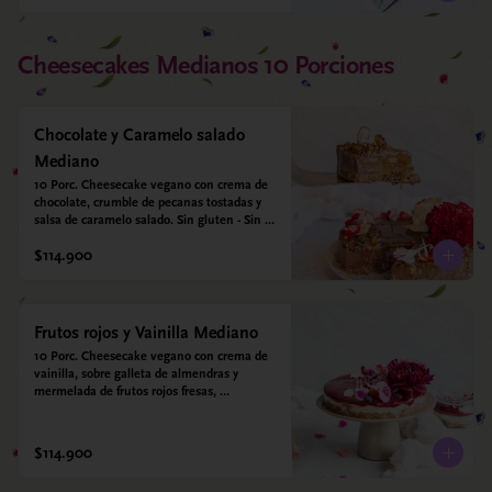
Cheesecakes Medianos 10 Porciones
Chocolate y Caramelo salado
Mediano
10 Porc. Cheesecake vegano con crema de 
chocolate, crumble de pecanas tostadas y 
salsa de caramelo salado. Sin gluten - Sin 
azucar - Vegano.
$114.900
Frutos rojos y Vainilla Mediano
10 Porc. Cheesecake vegano con crema de 
vainilla, sobre galleta de almendras y 
mermelada de frutos rojos fresas, 
arándanos, frambuesas y moras.
$114.900