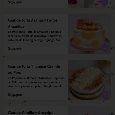
$159.900
Grande Torta Azahar y Frutos
Amarillos
20 Porciones. Torta de amapola y naranja 
rellena de crema de maracuyá y duraznos, 
cubierta de frosting de yogurt griego. Sin 
azúcar - Sin gluten - Apto para diabeticos
$159.900
Grande Torta Tiramisu Grande
20 Porc
20 Porciones - Bizcocho bañado en Espresso 
de Cafe, crema tipo mascarpone, salsa de 
chocolate y cocoa en polvo. Sin gluten - Sin 
azucar - Apto para diabéticos.
$159.900
Grande Vainilla y Arequipe