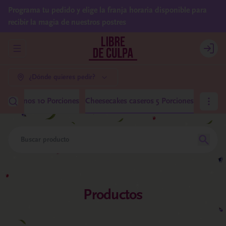
Programa tu pedido y elige la franja horaria disponible para
recibir la magia de nuestros postres
Abrir menu de navegación
Login
¿Dónde quieres pedir?
 Medianos 10 Porciones
Cheesecakes caseros 5 Porciones
Productos