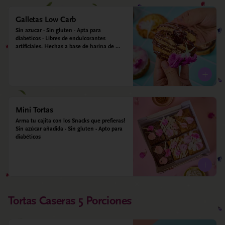
Galletas Low Carb
Sin azucar - Sin gluten - Apta para 
diabeticos - Libres de endulcorantes 
artificiales. Hechas a base de harina de 
almendra, harina de avena, ghee, leche de 
almendras, alulosa y estevia
Mini Tortas
Arma tu cajita con los Snacks que prefieras! 
Sin azúcar añadida - Sin gluten - Apto para 
diabéticos
Tortas Caseras 5 Porciones