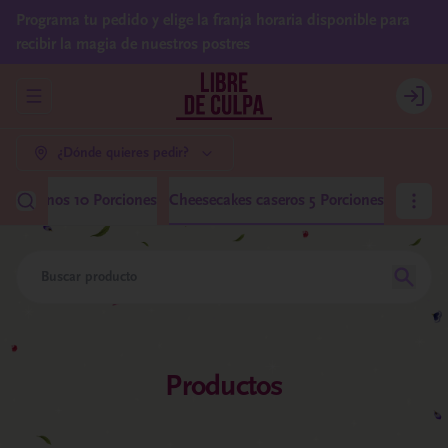
Programa tu pedido y elige la franja horaria disponible para
recibir la magia de nuestros postres
Abrir menu de navegación
Login
¿Dónde quieres pedir?
 Medianos 10 Porciones
Cheesecakes caseros 5 Porciones
Productos