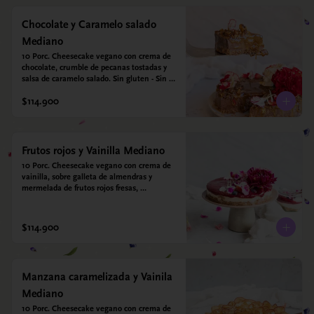
Chocolate y Caramelo salado
Mediano
10 Porc. Cheesecake vegano con crema de 
chocolate, crumble de pecanas tostadas y 
salsa de caramelo salado. Sin gluten - Sin 
azucar - Vegano.
$114.900
Frutos rojos y Vainilla Mediano
10 Porc. Cheesecake vegano con crema de 
vainilla, sobre galleta de almendras y 
mermelada de frutos rojos fresas, 
arándanos, frambuesas y moras.
$114.900
Manzana caramelizada y Vainila
Mediano
10 Porc. Cheesecake vegano con crema de 