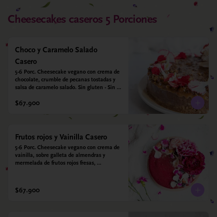
Cheesecakes caseros 5 Porciones
Choco y Caramelo Salado
Casero
5-6 Porc. Cheesecake vegano con crema de 
chocolate, crumble de pecanas tostadas y 
salsa de caramelo salado. Sin gluten - Sin 
azucar - Vegano.
$67.900
Frutos rojos y Vainilla Casero
5-6 Porc. Cheesecake vegano con crema de 
vainilla, sobre galleta de almendras y 
mermelada de frutos rojos fresas, 
arándanos, frambuesas y moras. Sin gluten 
- Sin azucar - Vegano.
$67.900