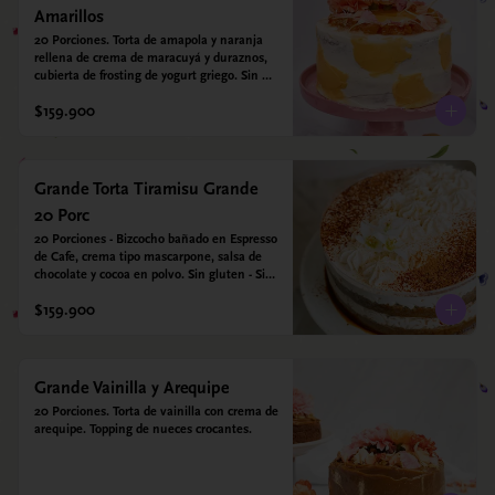
Amarillos
20 Porciones. Torta de amapola y naranja 
rellena de crema de maracuyá y duraznos, 
cubierta de frosting de yogurt griego. Sin 
azúcar - Sin gluten - Apto para diabeticos
$159.900
Grande Torta Tiramisu Grande
20 Porc
20 Porciones - Bizcocho bañado en Espresso 
de Cafe, crema tipo mascarpone, salsa de 
chocolate y cocoa en polvo. Sin gluten - Sin 
azucar - Apto para diabéticos.
$159.900
Grande Vainilla y Arequipe
20 Porciones. Torta de vainilla con crema de 
arequipe. Topping de nueces crocantes.