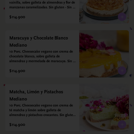
vainilla, sobre galleta de almendras y flor de 
manzanas caramelizadas. Sin gluten - Sin 
azucar - Vegano.
$114.900
Maracuya y Chocolate Blanco
Mediano
10 Porc. Cheesecake vegano con crema de 
chocolate blanco, sobre galleta de 
almendras y mermelada de maracuya. Sin 
gluten - Sin azucar - Vegano.
$114.900
Matcha, Limón y Pistachos
Mediano
10 Porc. Cheesecake vegano con crema de 
té matcha y limón sobre galleta de 
almendras y pistachos crocantes. Sin gluten 
- Sin azucar - Vegano.
$114.900