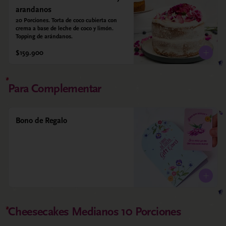
arandanos
20 Porciones. Torta de coco cubierta con 
crema a base de leche de coco y limón. 
Topping de arándanos.
$159.900
Para Complementar
Bono de Regalo
Cheesecakes Medianos 10 Porciones