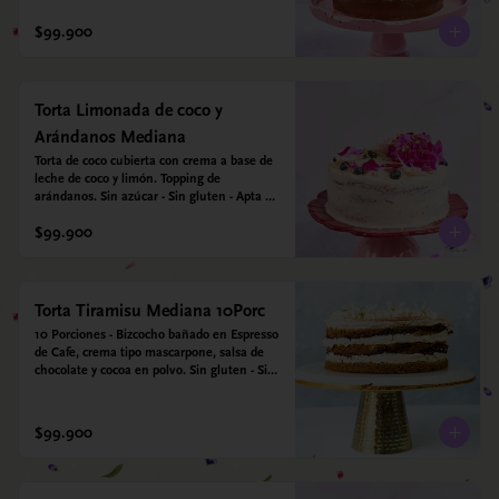
$99.900
Torta Limonada de coco y
Arándanos Mediana
Torta de coco cubierta con crema a base de 
leche de coco y limón. Topping de 
arándanos. Sin azúcar - Sin gluten - Apta 
para diabéticos.
$99.900
Torta Tiramisu Mediana 10Porc
10 Porciones - Bizcocho bañado en Espresso 
de Cafe, crema tipo mascarpone, salsa de 
chocolate y cocoa en polvo. Sin gluten - Sin 
azucar - Apto para diabéticos.
$99.900