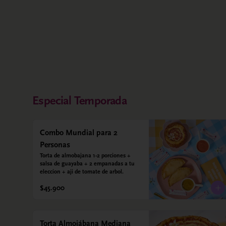
Especial Temporada
Combo Mundial para 2
Personas
Torta de almobajana 1-2 porciones + 
salsa de guayaba + 2 empanadas a tu 
eleccion + aji de tomate de arbol.
$45.900
Torta Almojábana Mediana