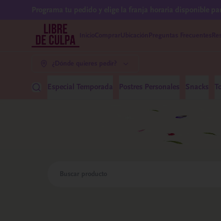
Programa tu pedido y elige la franja horaria disponible pa
Inicio
Comprar
Ubicación
Preguntas Frecuentes
Res
¿Dónde quieres pedir?
Especial Temporada
Postres Personales
Snacks
T