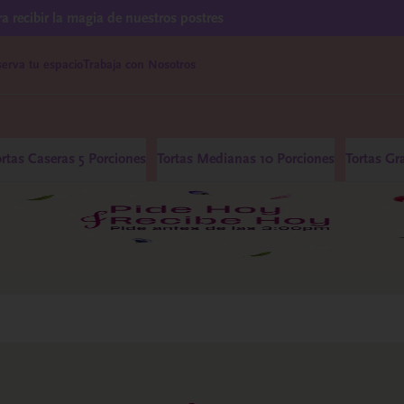
ra recibir la magia de nuestros postres
erva tu espacio
Trabaja con Nosotros
ortas Caseras 5 Porciones
Tortas Medianas 10 Porciones
Tortas Gr