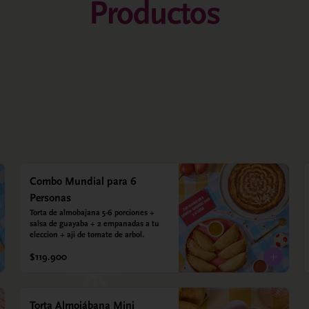
Productos
Combo Mundial para 6
Personas
Torta de almobajana 5-6 porciones + 
salsa de guayaba + 2 empanadas a tu 
eleccion + aji de tomate de arbol.
$119.900
Torta Almojábana Mini