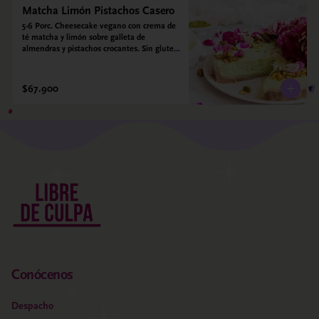
Matcha Limón Pistachos Casero
5-6 Porc. Cheesecake vegano con crema de 
té matcha y limón sobre galleta de 
almendras y pistachos crocantes. Sin gluten 
- Sin azucar - Vegano.
$67.900
Conócenos
Despacho