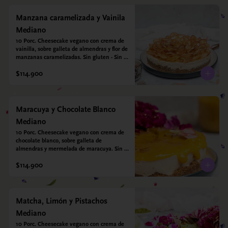
Manzana caramelizada y Vainila
Mediano
10 Porc. Cheesecake vegano con crema de 
vainilla, sobre galleta de almendras y flor de 
manzanas caramelizadas. Sin gluten - Sin 
azucar - Vegano.
$114.900
Maracuya y Chocolate Blanco
Mediano
10 Porc. Cheesecake vegano con crema de 
chocolate blanco, sobre galleta de 
almendras y mermelada de maracuya. Sin 
gluten - Sin azucar - Vegano.
$114.900
Matcha, Limón y Pistachos
Mediano
10 Porc. Cheesecake vegano con crema de 