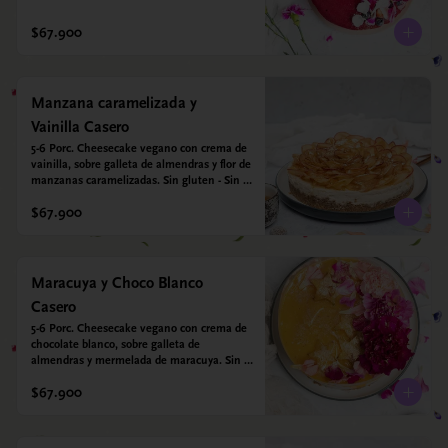
- Sin azucar - Vegano.
$67.900
Manzana caramelizada y
Vainilla Casero
5-6 Porc. Cheesecake vegano con crema de 
vainilla, sobre galleta de almendras y flor de 
manzanas caramelizadas. Sin gluten - Sin 
azucar - Vegano.
$67.900
Maracuya y Choco Blanco
Casero
5-6 Porc. Cheesecake vegano con crema de 
chocolate blanco, sobre galleta de 
almendras y mermelada de maracuya. Sin 
gluten - Sin azucar - Vegano.
$67.900