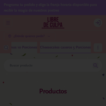
Programa tu pedido y elige la franja horaria disponible para
recibir la magia de nuestros postres
Abrir menu de navegación
Login
¿Dónde quieres pedir?
 Medianos 10 Porciones
Cheesecakes caseros 5 Porciones
Productos