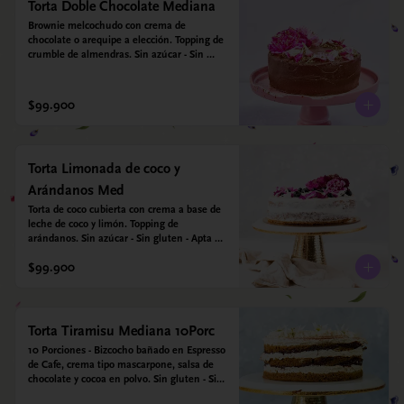
Torta Doble Chocolate Mediana
Brownie melcochudo con crema de 
chocolate o arequipe a elección. Topping de 
crumble de almendras. Sin azúcar - Sin 
gluten - Apta para diabéticos.
$99.900
Torta Limonada de coco y
Arándanos Med
Torta de coco cubierta con crema a base de 
leche de coco y limón. Topping de 
arándanos. Sin azúcar - Sin gluten - Apta 
para diabéticos.
$99.900
Torta Tiramisu Mediana 10Porc
10 Porciones - Bizcocho bañado en Espresso 
de Cafe, crema tipo mascarpone, salsa de 
chocolate y cocoa en polvo. Sin gluten - Sin 
azucar - Apto para diabéticos.