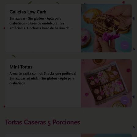
Galletas Low Carb
Sin azucar - Sin gluten - Apta para 
diabeticos - Libres de endulcorantes 
artificiales. Hechas a base de harina de 
almendra, harina de avena, ghee, leche de 
almendras, alulosa y estevia
Mini Tortas
Arma tu cajita con los Snacks que prefieras! 
Sin azúcar añadida - Sin gluten - Apto para 
diabéticos
Tortas Caseras 5 Porciones