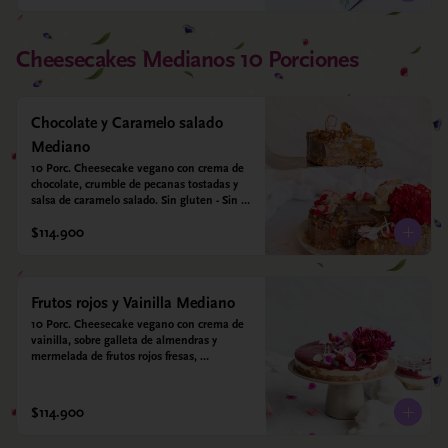
Cheesecakes Medianos 10 Porciones
Chocolate y Caramelo salado
Mediano
10 Porc. Cheesecake vegano con crema de 
chocolate, crumble de pecanas tostadas y 
salsa de caramelo salado. Sin gluten - Sin 
azucar - Vegano.
$114.900
Frutos rojos y Vainilla Mediano
10 Porc. Cheesecake vegano con crema de 
vainilla, sobre galleta de almendras y 
mermelada de frutos rojos fresas, 
arándanos, frambuesas y moras.
$114.900