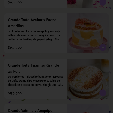
$159.900
Grande Torta Azahar y Frutos
Amarillos
20 Porciones. Torta de amapola y naranja 
rellena de crema de maracuyá y duraznos, 
cubierta de frosting de yogurt griego. Sin 
azúcar - Sin gluten - Apto para diabeticos
$159.900
Grande Torta Tiramisu Grande
20 Porc
20 Porciones - Bizcocho bañado en Espresso 
de Cafe, crema tipo mascarpone, salsa de 
chocolate y cocoa en polvo. Sin gluten - Sin 
azucar - Apto para diabéticos.
$159.900
Grande Vainilla y Arequipe