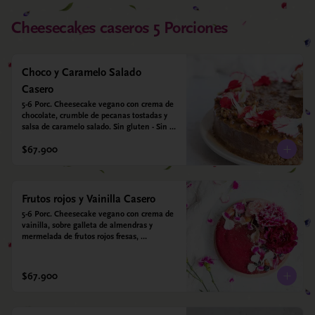
Cheesecakes caseros 5 Porciones
Choco y Caramelo Salado
Casero
5-6 Porc. Cheesecake vegano con crema de 
chocolate, crumble de pecanas tostadas y 
salsa de caramelo salado. Sin gluten - Sin 
azucar - Vegano.
$67.900
Frutos rojos y Vainilla Casero
5-6 Porc. Cheesecake vegano con crema de 
vainilla, sobre galleta de almendras y 
mermelada de frutos rojos fresas, 
arándanos, frambuesas y moras. Sin gluten 
- Sin azucar - Vegano.
$67.900