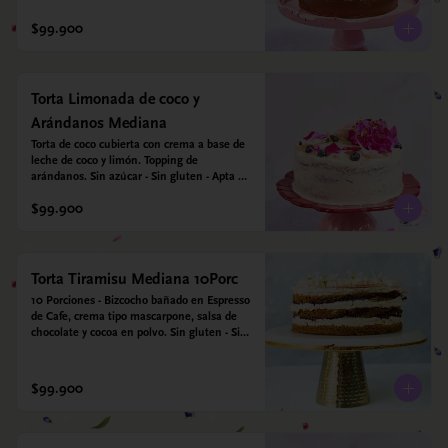
$99.900
Torta Limonada de coco y
Arándanos Mediana
Torta de coco cubierta con crema a base de 
leche de coco y limón. Topping de 
arándanos. Sin azúcar - Sin gluten - Apta 
para diabéticos.
$99.900
Torta Tiramisu Mediana 10Porc
10 Porciones - Bizcocho bañado en Espresso 
de Cafe, crema tipo mascarpone, salsa de 
chocolate y cocoa en polvo. Sin gluten - Sin 
azucar - Apto para diabéticos.
$99.900