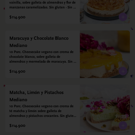
vainilla, sobre galleta de almendras y flor de 
manzanas caramelizadas. Sin gluten - Sin 
azucar - Vegano.
$114.900
Maracuya y Chocolate Blanco
Mediano
10 Porc. Cheesecake vegano con crema de 
chocolate blanco, sobre galleta de 
almendras y mermelada de maracuya. Sin 
gluten - Sin azucar - Vegano.
$114.900
Matcha, Limón y Pistachos
Mediano
10 Porc. Cheesecake vegano con crema de 
té matcha y limón sobre galleta de 
almendras y pistachos crocantes. Sin gluten 
- Sin azucar - Vegano.
$114.900