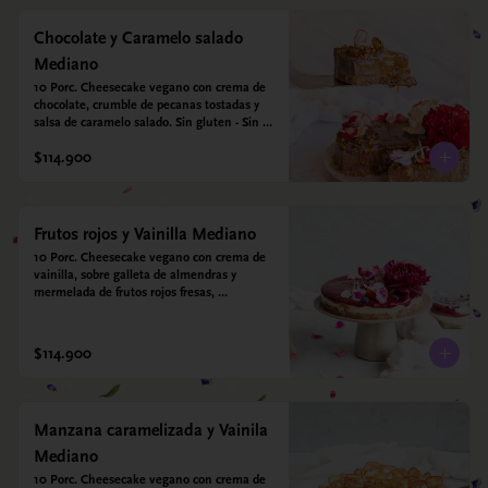
Chocolate y Caramelo salado
Mediano
10 Porc. Cheesecake vegano con crema de 
chocolate, crumble de pecanas tostadas y 
salsa de caramelo salado. Sin gluten - Sin 
azucar - Vegano.
$114.900
Frutos rojos y Vainilla Mediano
10 Porc. Cheesecake vegano con crema de 
vainilla, sobre galleta de almendras y 
mermelada de frutos rojos fresas, 
arándanos, frambuesas y moras.
$114.900
Manzana caramelizada y Vainila
Mediano
10 Porc. Cheesecake vegano con crema de 