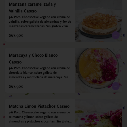
Manzana caramelizada y
Vainilla Casero
5-6 Porc. Cheesecake vegano con crema de 
vainilla, sobre galleta de almendras y flor de 
manzanas caramelizadas. Sin gluten - Sin 
azucar - Vegano.
$67.900
Maracuya y Choco Blanco
Casero
5-6 Porc. Cheesecake vegano con crema de 
chocolate blanco, sobre galleta de 
almendras y mermelada de maracuya. Sin 
gluten - Sin azucar - Vegano.
$67.900
Matcha Limón Pistachos Casero
5-6 Porc. Cheesecake vegano con crema de 
té matcha y limón sobre galleta de 
almendras y pistachos crocantes. Sin gluten 
- Sin azucar - Vegano.