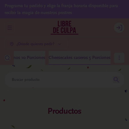
Programa tu pedido y elige la franja horaria disponible para
recibir la magia de nuestros postres
Abrir menu de navegación
Login
¿Dónde quieres pedir?
 Medianos 10 Porciones
Cheesecakes caseros 5 Porciones
Productos