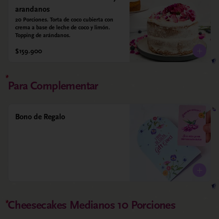
arandanos
20 Porciones. Torta de coco cubierta con 
crema a base de leche de coco y limón. 
Topping de arándanos.
$159.900
Para Complementar
Bono de Regalo
Cheesecakes Medianos 10 Porciones