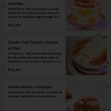
Amarillos
20 Porciones. Torta de amapola y naranja 
rellena de crema de maracuyá y duraznos, 
cubierta de frosting de yogurt griego. Sin 
azúcar - Sin gluten - Apto para diabeticos
$159.900
Grande Torta Tiramisu Grande
20 Porc
20 Porciones - Bizcocho bañado en Espresso 
de Cafe, crema tipo mascarpone, salsa de 
chocolate y cocoa en polvo. Sin gluten - Sin 
azucar - Apto para diabéticos.
$159.900
Grande Vainilla y Arequipe
20 Porciones. Torta de vainilla con crema de 
arequipe. Topping de nueces crocantes.