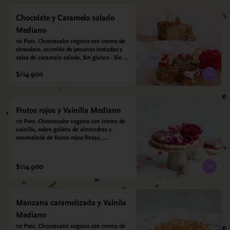
Chocolate y Caramelo salado
Mediano
10 Porc. Cheesecake vegano con crema de 
chocolate, crumble de pecanas tostadas y 
salsa de caramelo salado. Sin gluten - Sin 
azucar - Vegano.
$114.900
Frutos rojos y Vainilla Mediano
10 Porc. Cheesecake vegano con crema de 
vainilla, sobre galleta de almendras y 
mermelada de frutos rojos fresas, 
arándanos, frambuesas y moras.
$114.900
Manzana caramelizada y Vainila
Mediano
10 Porc. Cheesecake vegano con crema de 