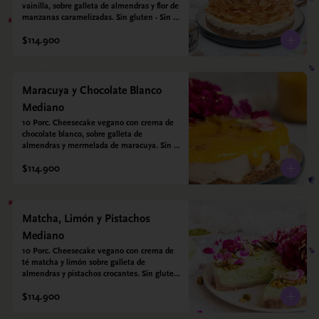
vainilla, sobre galleta de almendras y flor de 
manzanas caramelizadas. Sin gluten - Sin 
azucar - Vegano.
$114.900
Maracuya y Chocolate Blanco
Mediano
10 Porc. Cheesecake vegano con crema de 
chocolate blanco, sobre galleta de 
almendras y mermelada de maracuya. Sin 
gluten - Sin azucar - Vegano.
$114.900
Matcha, Limón y Pistachos
Mediano
10 Porc. Cheesecake vegano con crema de 
té matcha y limón sobre galleta de 
almendras y pistachos crocantes. Sin gluten 
- Sin azucar - Vegano.
$114.900