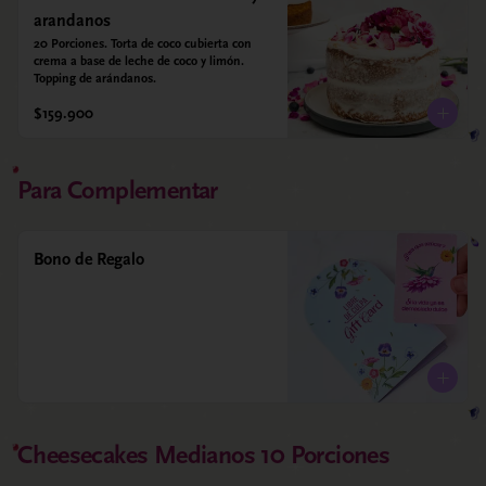
arandanos
20 Porciones. Torta de coco cubierta con 
crema a base de leche de coco y limón. 
Topping de arándanos.
$159.900
Para Complementar
Bono de Regalo
Cheesecakes Medianos 10 Porciones