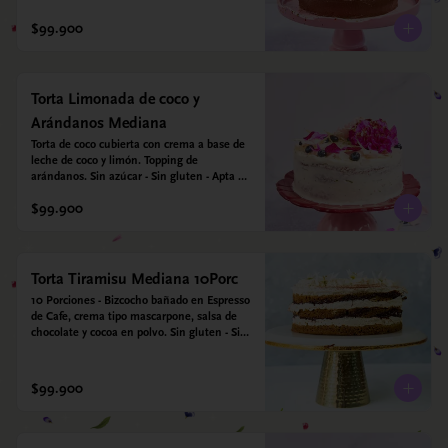
$99.900
Torta Limonada de coco y
Arándanos Mediana
Torta de coco cubierta con crema a base de 
leche de coco y limón. Topping de 
arándanos. Sin azúcar - Sin gluten - Apta 
para diabéticos.
$99.900
Torta Tiramisu Mediana 10Porc
10 Porciones - Bizcocho bañado en Espresso 
de Cafe, crema tipo mascarpone, salsa de 
chocolate y cocoa en polvo. Sin gluten - Sin 
azucar - Apto para diabéticos.
$99.900