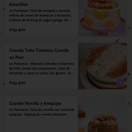
Amarillos
20 Porciones. Torta de amapola y naranja 
rellena de crema de maracuyá y duraznos, 
cubierta de frosting de yogurt griego. Sin 
azúcar - Sin gluten - Apto para diabeticos
$159.900
Grande Torta Tiramisu Grande
20 Porc
20 Porciones - Bizcocho bañado en Espresso 
de Cafe, crema tipo mascarpone, salsa de 
chocolate y cocoa en polvo. Sin gluten - Sin 
azucar - Apto para diabéticos.
$159.900
Grande Vainilla y Arequipe
20 Porciones. Torta de vainilla con crema de 
arequipe. Topping de nueces crocantes.