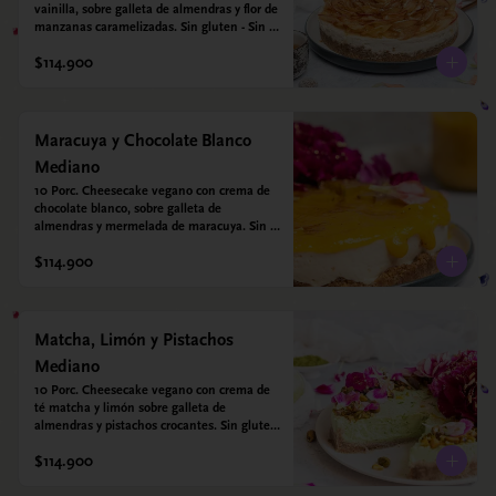
vainilla, sobre galleta de almendras y flor de 
manzanas caramelizadas. Sin gluten - Sin 
azucar - Vegano.
$114.900
Maracuya y Chocolate Blanco
Mediano
10 Porc. Cheesecake vegano con crema de 
chocolate blanco, sobre galleta de 
almendras y mermelada de maracuya. Sin 
gluten - Sin azucar - Vegano.
$114.900
Matcha, Limón y Pistachos
Mediano
10 Porc. Cheesecake vegano con crema de 
té matcha y limón sobre galleta de 
almendras y pistachos crocantes. Sin gluten 
- Sin azucar - Vegano.
$114.900