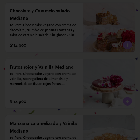
Chocolate y Caramelo salado
Mediano
10 Porc. Cheesecake vegano con crema de 
chocolate, crumble de pecanas tostadas y 
salsa de caramelo salado. Sin gluten - Sin 
azucar - Vegano.
$114.900
Frutos rojos y Vainilla Mediano
10 Porc. Cheesecake vegano con crema de 
vainilla, sobre galleta de almendras y 
mermelada de frutos rojos fresas, 
arándanos, frambuesas y moras.
$114.900
Manzana caramelizada y Vainila
Mediano
10 Porc. Cheesecake vegano con crema de 