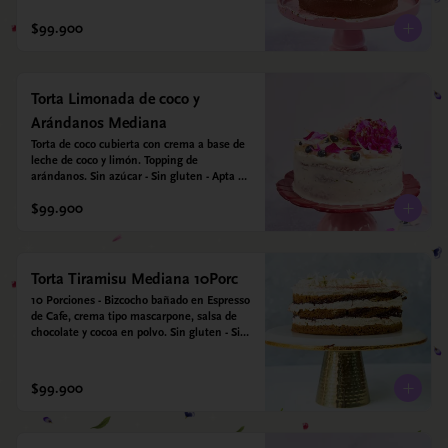
$99.900
Torta Limonada de coco y
Arándanos Mediana
Torta de coco cubierta con crema a base de 
leche de coco y limón. Topping de 
arándanos. Sin azúcar - Sin gluten - Apta 
para diabéticos.
$99.900
Torta Tiramisu Mediana 10Porc
10 Porciones - Bizcocho bañado en Espresso 
de Cafe, crema tipo mascarpone, salsa de 
chocolate y cocoa en polvo. Sin gluten - Sin 
azucar - Apto para diabéticos.
$99.900