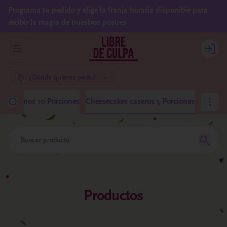
Programa tu pedido y elige la franja horaria disponible para
recibir la magia de nuestros postres
Abrir menu de navegación
Login
¿Dónde quieres pedir?
 Medianos 10 Porciones
Cheesecakes caseros 5 Porciones
Productos