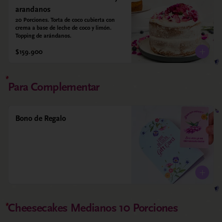
arandanos
20 Porciones. Torta de coco cubierta con 
crema a base de leche de coco y limón. 
Topping de arándanos.
$159.900
Para Complementar
Bono de Regalo
Cheesecakes Medianos 10 Porciones