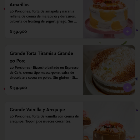
Amarillos
20 Porciones. Torta de amapola y naranja 
rellena de crema de maracuyá y duraznos, 
cubierta de frosting de yogurt griego. Sin 
azúcar - Sin gluten - Apto para diabeticos
$159.900
Grande Torta Tiramisu Grande
20 Porc
20 Porciones - Bizcocho bañado en Espresso 
de Cafe, crema tipo mascarpone, salsa de 
chocolate y cocoa en polvo. Sin gluten - Sin 
azucar - Apto para diabéticos.
$159.900
Grande Vainilla y Arequipe
20 Porciones. Torta de vainilla con crema de 
arequipe. Topping de nueces crocantes.