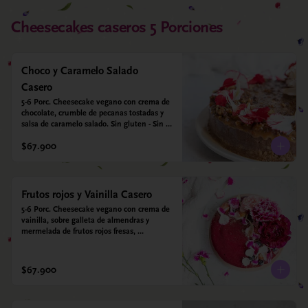
Cheesecakes caseros 5 Porciones
Choco y Caramelo Salado
Casero
5-6 Porc. Cheesecake vegano con crema de 
chocolate, crumble de pecanas tostadas y 
salsa de caramelo salado. Sin gluten - Sin 
azucar - Vegano.
$67.900
Frutos rojos y Vainilla Casero
5-6 Porc. Cheesecake vegano con crema de 
vainilla, sobre galleta de almendras y 
mermelada de frutos rojos fresas, 
arándanos, frambuesas y moras. Sin gluten 
- Sin azucar - Vegano.
$67.900